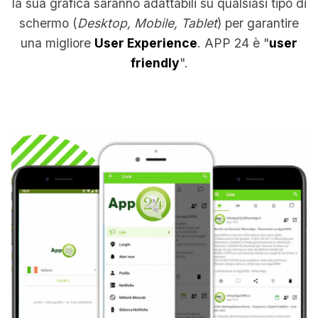
la sua grafica saranno adattabili su qualsiasi tipo di
schermo (
Desktop, Mobile, Tablet
) per garantire
una migliore
User Experience
. APP 24 è "
user
friendly
".