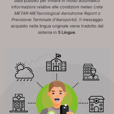
data
pubblici per inviare in modo automatico
informazioni relative alle condizioni meteo (
rete
METAR-METeorological Aerodrome Report o
Previsione Terminale d'Aeroporto
). Il messaggio
acquisito nella lingua originale viene tradotto dal
sistema in
5 Lingue
.