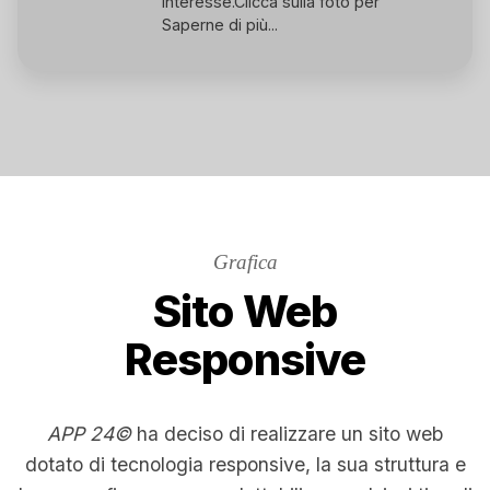
interesse.
Clicca sulla foto per
Saperne di più...
Grafica
Sito Web
Responsive
APP 24©
ha deciso di realizzare un sito web
dotato di tecnologia responsive, la sua struttura e