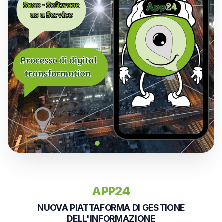
Rassegna Stampa
Privacy Policy
Cloud Certificato
APP24
NUOVA PIATTAFORMA DI GESTIONE
DELL'INFORMAZIONE