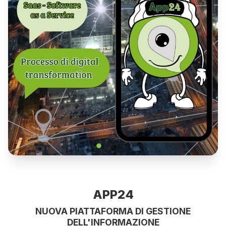
WhereApp – Croce Rossa
Rassegna Stampa
Privacy Policy
Cloud Certificato
APP24
NUOVA PIATTAFORMA DI GESTIONE
DELL'INFORMAZIONE