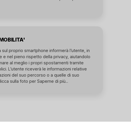
MOBILITA'
a sul proprio smartphone informerà l’utente, in
 e nel pieno rispetto della privacy, aiutandolo
are al meglio i propri spostamenti tramite
ici. L’utente riceverà le informazioni relative
tazioni del suo percorso o a quelle di suo
licca sulla foto per Saperne di più...