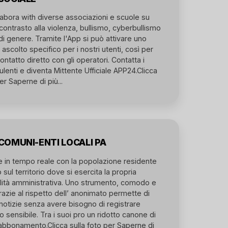
abora with diverse associazioni e scuole su
 contrasto alla violenza, bullismo, cyberbullismo
di genere. Tramite l'App si può attivare uno
 ascolto specifico per i nostri utenti, così per
ontatto diretto con gli operatori. Contatta i
ulenti e diventa Mittente Ufficiale APP24.
Clicca
er Saperne di più...
COMUNI-ENTI LOCALI PA
 in tempo reale con la popolazione residente
o sul territorio dove si esercita la propria
lità amministrativa. Uno strumento, comodo e
grazie al rispetto dell’ anonimato permette di
notizie senza avere bisogno di registrare
 sensibile. Tra i suoi pro un ridotto canone di
n abbonamento.
Clicca sulla foto per Saperne di