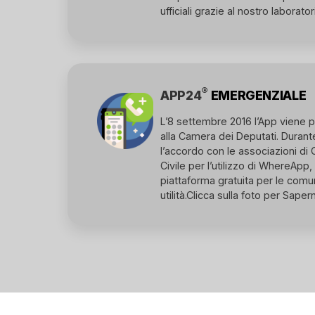
ufficiali grazie al nostro laborator
®
APP24
EMERGENZIALE
L’8 settembre 2016 l’App viene p
alla Camera dei Deputati. Durante
l’accordo con le associazioni d
Civile per l’utilizzo di WhereAp
piattaforma gratuita per le comun
utilità.
Clicca sulla foto per Saperne