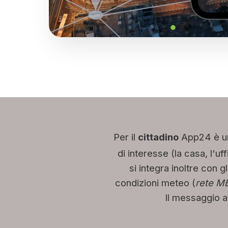
Per il
cittadino
App24 è u
di interesse (la casa, l'uf
si integra inoltre con gl
condizioni meteo (
rete M
Il messaggio ac