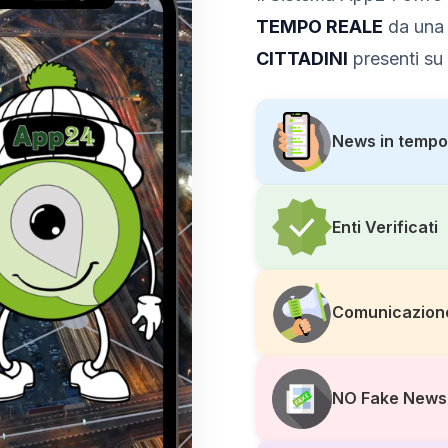
TEMPO REALE
da una 
CITTADINI
presenti su 
News in tempo
Enti Verificati
Comunicazion
NO Fake News