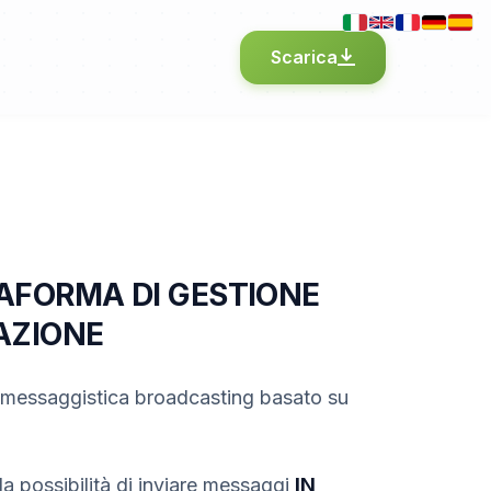
Scarica
AFORMA DI GESTIONE
AZIONE
i messaggistica broadcasting basato su
la possibilità di inviare messaggi
IN