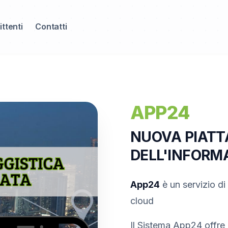
ittenti
Contatti
APP24
NUOVA PIATT
DELL'INFORM
App24
è un servizio d
cloud
Il Sistema App24 offre 