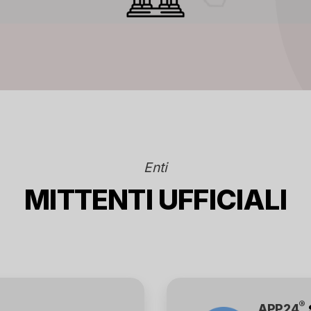
Enti
MITTENTI UFFICIALI
®
APP24