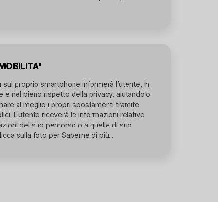
MOBILITA'
a sul proprio smartphone informerà l’utente, in
 e nel pieno rispetto della privacy, aiutandolo
are al meglio i propri spostamenti tramite
ici. L’utente riceverà le informazioni relative
tazioni del suo percorso o a quelle di suo
licca sulla foto per Saperne di più...