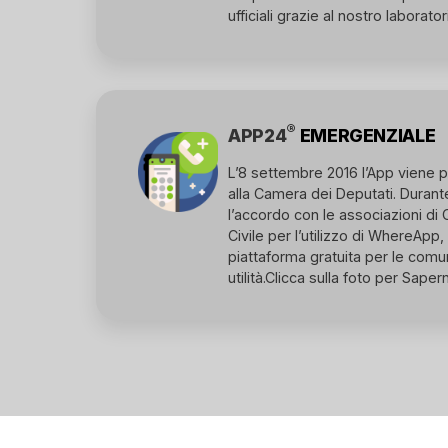
ufficiali grazie al nostro laborator
®
APP24
EMERGENZIALE
L’8 settembre 2016 l’App viene p
alla Camera dei Deputati. Durante
l’accordo con le associazioni d
Civile per l’utilizzo di WhereAp
piattaforma gratuita per le comun
utilità.
Clicca sulla foto per Saperne