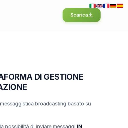
Scarica
AFORMA DI GESTIONE
AZIONE
i messaggistica broadcasting basato su
la possibilità di inviare messaggi
IN