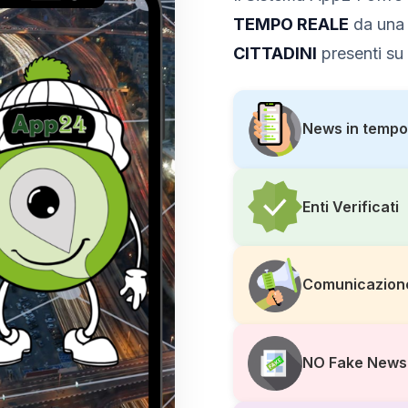
TEMPO REALE
da una 
CITTADINI
presenti su 
News in tempo
Enti Verificati
Comunicazion
NO Fake News