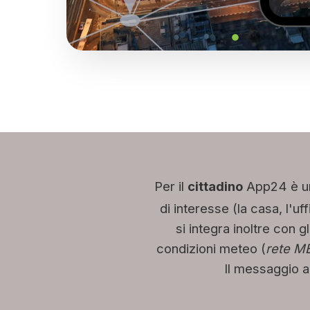
Per il
cittadino
App24 è u
di interesse (la casa, l'uf
si integra inoltre con gl
condizioni meteo (
rete M
Il messaggio ac