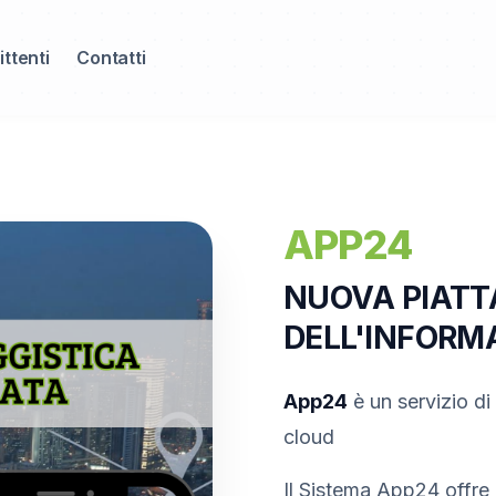
ittenti
Contatti
APP24
NUOVA PIATT
DELL'INFORM
App24
è un servizio d
cloud
Il Sistema App24 offre 